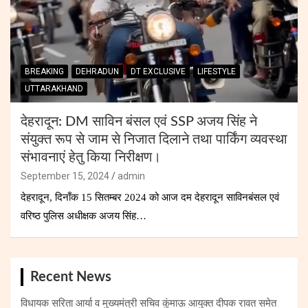
BREAKING
DEHRADUN
DT EXCLUSIVE
LIFESTYLE
UTTARAKHAND
देहरादून: DM साविन बंसल एवं SSP अजय सिंह ने
संयुक्त रूप से जाम से निजात दिलाने तथा पार्किंग व्यवस्था
संभावनाएं हेतु किया निरीक्षण।
September 15, 2024
admin
देहरादून, दिनाँक 15 सितम्बर 2024 को आज दम देहरादून साविनबंसल एवं
वरिष्ठ पुलिस अधीक्षक अजय सिंह…
Recent News
विधायक सरिता आर्या व मुख्यमंत्री सचिव कुंमाऊ आयुक्त दीपक रावत समेत