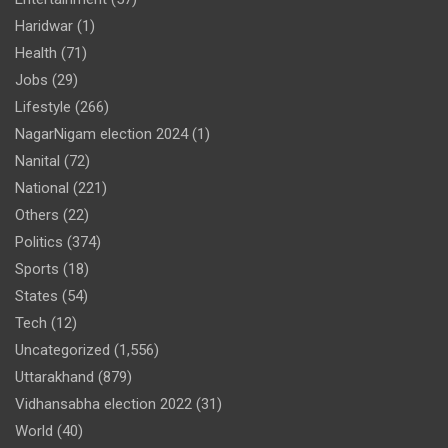
Haridwar
(1)
Health
(71)
Jobs
(29)
Lifestyle
(266)
NagarNigam election 2024
(1)
Nanital
(72)
National
(221)
Others
(22)
Politics
(374)
Sports
(18)
States
(54)
Tech
(12)
Uncategorized
(1,556)
Uttarakhand
(879)
Vidhansabha election 2022
(31)
World
(40)