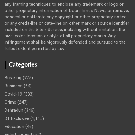
any framing techniques to enclose any trademark or logo or
other proprietary information of Doon Times News; or remove,
conceal or obliterate any copyright or other proprietary notice
or any credit-line or date-line on other mark or source identifier
included on the Site / Service, including without limitation, the
size, color, location or style of all proprietary marks. Any
infringement shall be vigorously defended and pursued to the
fullest extent permitted by law.
Categories
Breaking
(775)
Business
(64)
Covid-19
(333)
Crime
(247)
Dehradun
(346)
DT Exclusive
(1,115)
Education
(46)
Entertainment
(57)