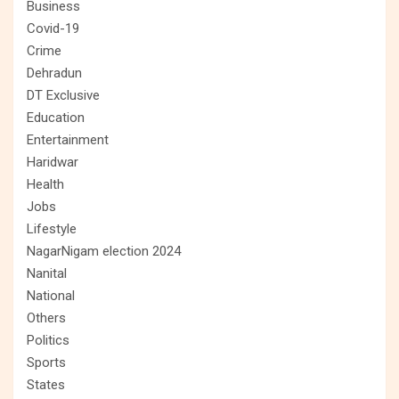
Business
Covid-19
Crime
Dehradun
DT Exclusive
Education
Entertainment
Haridwar
Health
Jobs
Lifestyle
NagarNigam election 2024
Nanital
National
Others
Politics
Sports
States