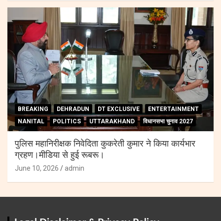
BREAKING
DEHRADUN
DT EXCLUSIVE
ENTERTAINMENT
NANITAL
POLITICS
UTTARAKHAND
विधानसभा चुनाव 2027
पुलिस महानिरीक्षक निवेदिता कुकरेती कुमार ने किया कार्यभार
ग्रहण।मीडिया से हुई रूबरू।
June 10, 2026
admin