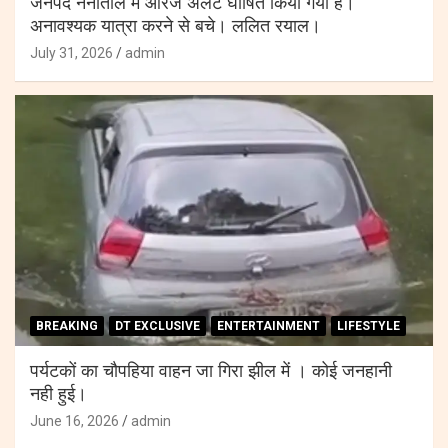
जनपद नैनीताल में ऑरेंज अलर्ट घोषित किया गया है।
अनावश्यक यात्रा करने से बचे। ललित रयाल।
July 31, 2026
admin
BREAKING
DT EXCLUSIVE
ENTERTAINMENT
LIFESTYLE
पर्यटकों का चौपहिया वाहन जा गिरा झील में । कोई जनहानी
नही हुई।
June 16, 2026
admin