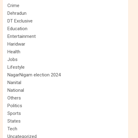
Crime
Dehradun
DT Exclusive
Education
Entertainment
Haridwar
Health
Jobs
Lifestyle
NagarNigam election 2024
Nanital
National
Others
Politics
Sports
States
Tech
Uncategorized