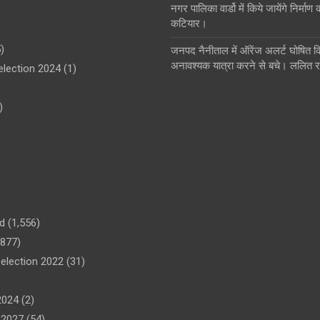
नगर पालिका वार्डो में किये जायेंगे निर्मा
कटियार।
)
जनपद नैनीताल में ऑरेंज अलर्ट घोषित क
अनावश्यक यात्रा करने से बचे। ललित
lection 2024
(1)
)
d
(1,556)
877)
election 2022
(31)
2024
(2)
व 2027
(54)