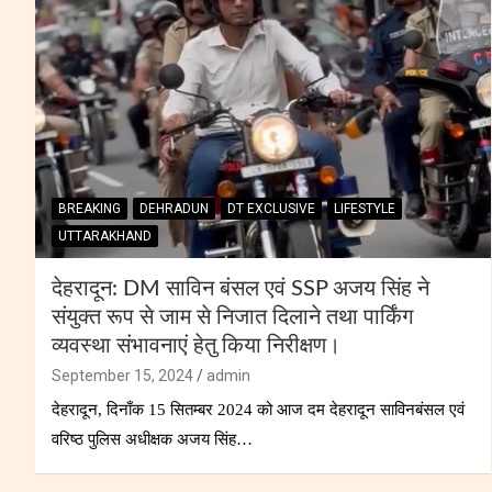
BREAKING
DEHRADUN
DT EXCLUSIVE
LIFESTYLE
UTTARAKHAND
देहरादून: DM साविन बंसल एवं SSP अजय सिंह ने
संयुक्त रूप से जाम से निजात दिलाने तथा पार्किंग
व्यवस्था संभावनाएं हेतु किया निरीक्षण।
September 15, 2024
admin
देहरादून, दिनाँक 15 सितम्बर 2024 को आज दम देहरादून साविनबंसल एवं
वरिष्ठ पुलिस अधीक्षक अजय सिंह…