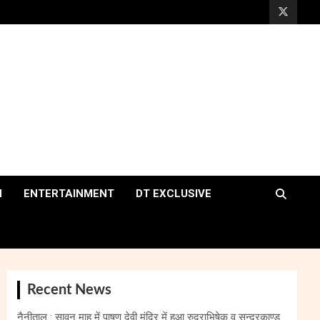
H
ENTERTAINMENT
DT EXCLUSIVE
Recent News
नैनीताल : सावन माह में पाषण देवी मंदिर में हुआ रुद्राभिषेक व सुन्दरकाण्ड