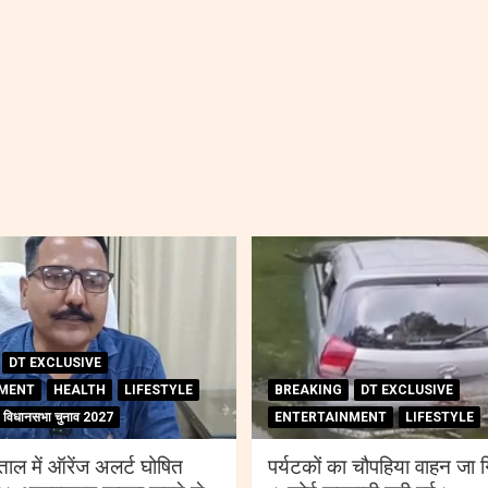
DT EXCLUSIVE
MENT
HEALTH
LIFESTYLE
BREAKING
DT EXCLUSIVE
विधानसभा चुनाव 2027
ENTERTAINMENT
LIFESTYLE
ाल में ऑरेंज अलर्ट घोषित
पर्यटकों का चौपहिया वाहन जा ग