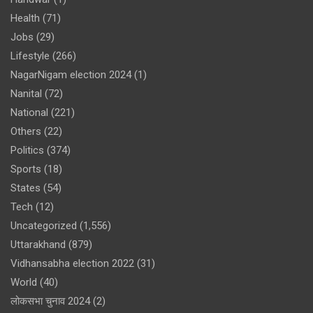
Health
(71)
Jobs
(29)
Lifestyle
(266)
NagarNigam election 2024
(1)
Nanital
(72)
National
(221)
Others
(22)
Politics
(374)
Sports
(18)
States
(54)
Tech
(12)
Uncategorized
(1,556)
Uttarakhand
(879)
Vidhansabha election 2022
(31)
World
(40)
लोकसभा चुनाव 2024
(2)