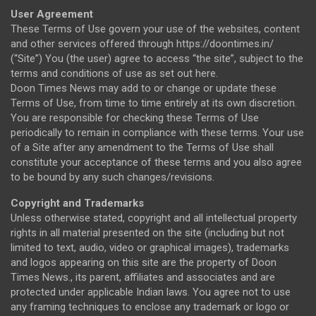
User Agreement
These Terms of Use govern your use of the websites, content
and other services offered through https://doontimes.in/
(“Site”) You (the user) agree to access “the site”, subject to the
terms and conditions of use as set out here.
Doon Times News may add to or change or update these
Terms of Use, from time to time entirely at its own discretion.
You are responsible for checking these Terms of Use
periodically to remain in compliance with these terms. Your use
of a Site after any amendment to the Terms of Use shall
constitute your acceptance of these terms and you also agree
to be bound by any such changes/revisions.
Copyright and Trademarks
Unless otherwise stated, copyright and all intellectual property
rights in all material presented on the site (including but not
limited to text, audio, video or graphical images), trademarks
and logos appearing on this site are the property of Doon
Times News., its parent, affiliates and associates and are
protected under applicable Indian laws. You agree not to use
any framing techniques to enclose any trademark or logo or