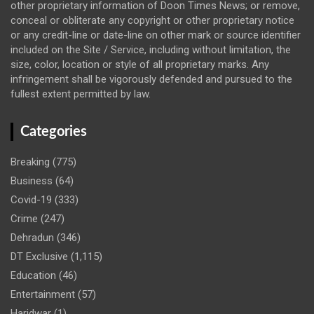
other proprietary information of Doon Times News; or remove,
conceal or obliterate any copyright or other proprietary notice
or any credit-line or date-line on other mark or source identifier
included on the Site / Service, including without limitation, the
size, color, location or style of all proprietary marks. Any
infringement shall be vigorously defended and pursued to the
fullest extent permitted by law.
Categories
Breaking
(775)
Business
(64)
Covid-19
(333)
Crime
(247)
Dehradun
(346)
DT Exclusive
(1,115)
Education
(46)
Entertainment
(57)
Haridwar
(1)