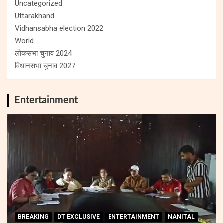
Uncategorized
Uttarakhand
Vidhansabha election 2022
World
लोकसभा चुनाव 2024
विधानसभा चुनाव 2027
Entertainment
BREAKING
DT EXCLUSIVE
ENTERTAINMENT
NANITAL