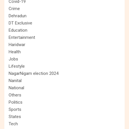
Covid-19
Crime
Dehradun
DT Exclusive
Education
Entertainment
Haridwar
Health
Jobs
Lifestyle
NagarNigam election 2024
Nanital
National
Others
Politics
Sports
States
Tech