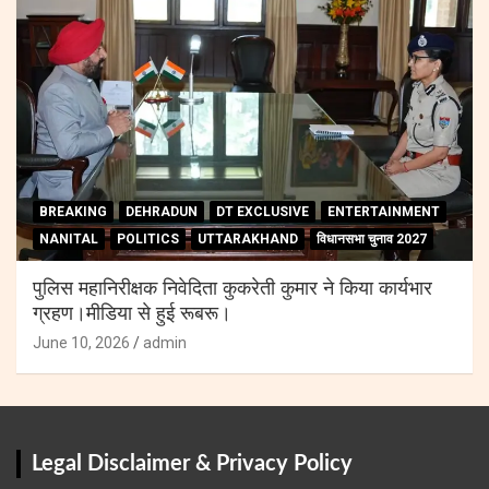
BREAKING
DEHRADUN
DT EXCLUSIVE
ENTERTAINMENT
NANITAL
POLITICS
UTTARAKHAND
विधानसभा चुनाव 2027
पुलिस महानिरीक्षक निवेदिता कुकरेती कुमार ने किया कार्यभार
ग्रहण।मीडिया से हुई रूबरू।
June 10, 2026
admin
Legal Disclaimer & Privacy Policy