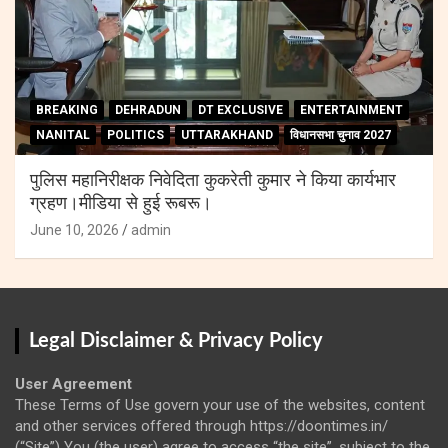
BREAKING
DEHRADUN
DT EXCLUSIVE
ENTERTAINMENT
NANITAL
POLITICS
UTTARAKHAND
विधानसभा चुनाव 2027
पुलिस महानिरीक्षक निवेदिता कुकरेती कुमार ने किया कार्यभार
ग्रहण।मीडिया से हुई रूबरू।
June 10, 2026
admin
Legal Disclaimer & Privacy Policy
User Agreement
These Terms of Use govern your use of the websites, content
and other services offered through https://doontimes.in/
(“Site”) You (the user) agree to access “the site”, subject to the