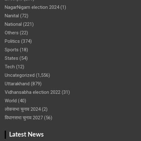
NagarNigam election 2024
(1)
Nanital
(72)
National
(221)
Others
(22)
Politics
(374)
Sports
(18)
States
(54)
Tech
(12)
Uncategorized
(1,556)
Uttarakhand
(879)
Vidhansabha election 2022
(31)
World
(40)
लोकसभा चुनाव 2024
(2)
विधानसभा चुनाव 2027
(56)
Latest News