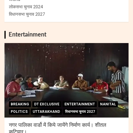
लोकसभा चुनाव 2024
विधानसभा चुनाव 2027
Entertainment
BREAKING
DT EXCLUSIVE
ENTERTAINMENT
NANITAL
POLITICS
UTTARAKHAND
विधानसभा चुनाव 2027
नगर पालिका वार्डो में किये जायेंगे निर्माण कार्य। शीतल
कटियार।