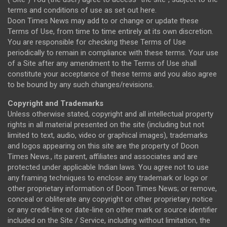
terms and conditions of use as set out here.
Doon Times News may add to or change or update these
Terms of Use, from time to time entirely at its own discretion.
You are responsible for checking these Terms of Use
periodically to remain in compliance with these terms. Your use
of a Site after any amendment to the Terms of Use shall
constitute your acceptance of these terms and you also agree
to be bound by any such changes/revisions.
Copyright and Trademarks
Unless otherwise stated, copyright and all intellectual property
rights in all material presented on the site (including but not
limited to text, audio, video or graphical images), trademarks
and logos appearing on this site are the property of Doon
Times News., its parent, affiliates and associates and are
protected under applicable Indian laws. You agree not to use
any framing techniques to enclose any trademark or logo or
other proprietary information of Doon Times News; or remove,
conceal or obliterate any copyright or other proprietary notice
or any credit-line or date-line on other mark or source identifier
included on the Site / Service, including without limitation, the