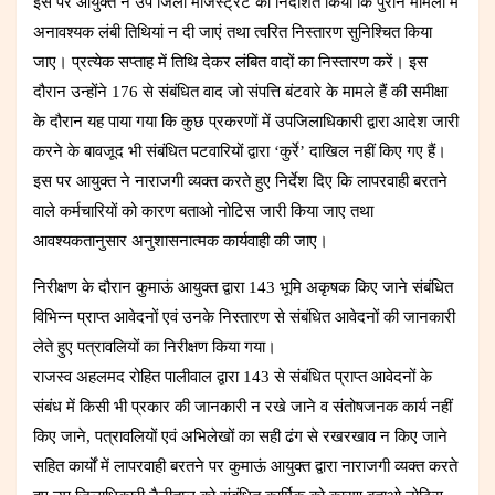
इस पर आयुक्त ने उप जिला मजिस्ट्रेट को निर्देशित किया कि पुराने मामलों में
अनावश्यक लंबी तिथियां न दी जाएं तथा त्वरित निस्तारण सुनिश्चित किया
जाए। प्रत्येक सप्ताह में तिथि देकर लंबित वादों का निस्तारण करें। इस
दौरान उन्होंने 176 से संबंधित वाद जो संपत्ति बंटवारे के मामले हैं की समीक्षा
के दौरान यह पाया गया कि कुछ प्रकरणों में उपजिलाधिकारी द्वारा आदेश जारी
करने के बावजूद भी संबंधित पटवारियों द्वारा ‘कुर्रे’ दाखिल नहीं किए गए हैं।
इस पर आयुक्त ने नाराजगी व्यक्त करते हुए निर्देश दिए कि लापरवाही बरतने
वाले कर्मचारियों को कारण बताओ नोटिस जारी किया जाए तथा
आवश्यकतानुसार अनुशासनात्मक कार्यवाही की जाए।
निरीक्षण के दौरान कुमाऊं आयुक्त द्वारा 143 भूमि अकृषक किए जाने संबंधित
विभिन्न प्राप्त आवेदनों एवं उनके निस्तारण से संबंधित आवेदनों की जानकारी
लेते हुए पत्रावलियों का निरीक्षण किया गया।
राजस्व अहलमद रोहित पालीवाल द्वारा 143 से संबंधित प्राप्त आवेदनों के
संबंध में किसी भी प्रकार की जानकारी न रखे जाने व संतोषजनक कार्य नहीं
किए जाने, पत्रावलियों एवं अभिलेखों का सही ढंग से रखरखाव न किए जाने
सहित कार्यों में लापरवाही बरतने पर कुमाऊं आयुक्त द्वारा नाराजगी व्यक्त करते