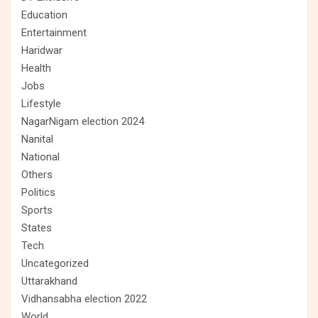
Education
Entertainment
Haridwar
Health
Jobs
Lifestyle
NagarNigam election 2024
Nanital
National
Others
Politics
Sports
States
Tech
Uncategorized
Uttarakhand
Vidhansabha election 2022
World