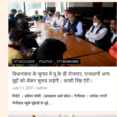
DT EXCLUSIVE
POLITICS
UTTARAKHAND
विधानसभा के चुनाव में यू के डी रोजगार, राजधानी अन्य
मुद्दों को लेेकर चुनाव लड़ेगी। काशी सिंह ऐरी।
July 11, 2021
admin
रिपोर्ट । ललित जोशी ।छायाकार धर्मा चंदेल। नैनीताल । सरोवर नगरी
नैनीताल पहुचे यूकेडी के पूर्व…