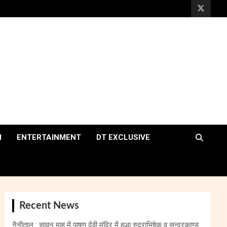
H
ENTERTAINMENT
DT EXCLUSIVE
Recent News
नैनीताल : सावन माह में पाषण देवी मंदिर में हुआ रुद्राभिषेक व सुन्दरकाण्ड