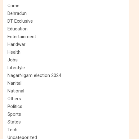
Crime
Dehradun
DT Exclusive
Education
Entertainment
Haridwar
Health
Jobs
Lifestyle
NagarNigam election 2024
Nanital
National
Others
Politics
Sports
States
Tech
Uncategorized