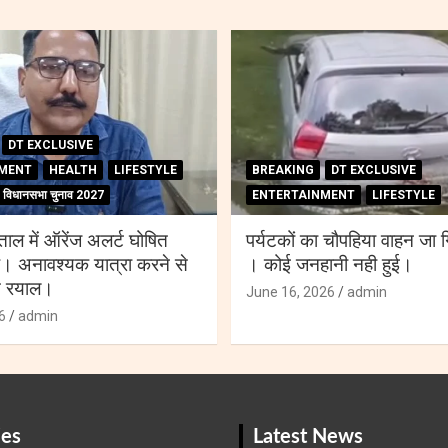
DT EXCLUSIVE
MENT
HEALTH
LIFESTYLE
BREAKING
DT EXCLUSIVE
विधानसभा चुनाव 2027
ENTERTAINMENT
LIFESTYLE
ाल में ऑरेंज अलर्ट घोषित
पर्यटकों का चौपहिया वाहन जा ग
ै। अनावश्यक यात्रा करने से
। कोई जनहानी नही हुई।
त रयाल।
June 16, 2026
admin
6
admin
ies
Latest News