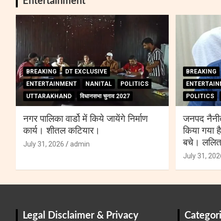
Entertainment
BREAKING
DT EXCLUSIVE
BREAKING
ENTERTAINMENT
NANITAL
POLITICS
ENTERTAIN
UTTARAKHAND
विधानसभा चुनाव 2027
POLITICS
नगर पालिका वार्डो में किये जायेंगे निर्माण
जनपद नैनीत
कार्य। शीतल कटियार।
किया गया ह
बचे। ललि
July 31, 2026
admin
July 31, 202
Legal Disclaimer & Privacy
Categor