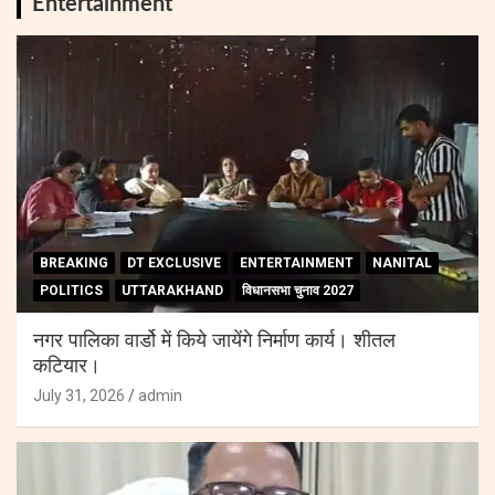
Entertainment
BREAKING
DT EXCLUSIVE
ENTERTAINMENT
NANITAL
POLITICS
UTTARAKHAND
विधानसभा चुनाव 2027
नगर पालिका वार्डो में किये जायेंगे निर्माण कार्य। शीतल
कटियार।
July 31, 2026
admin