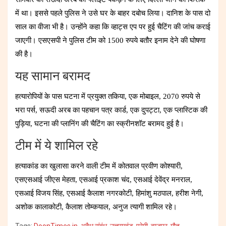
में था। इससे पहले पुलिस ने उसे घर के बाहर दबोच लिया। दानिश के पास दो
साल का वीजा भी है। उन्होंने कहा कि व्हाट्स एप पर हुई चैटिंग की जांच कराई
जाएगी। एसएसपी ने पुलिस टीम को 1500 रुपये बतौर इनाम देने की घोषणा
की है।
यह सामान बरामद
हत्यारोपियों के पास घटना में प्रयुक्त तकिया, एक मोबाइल, 2070 रुपये से
भरा पर्स, सऊदी अरब का पहचान पत्र कार्ड, एक दुपट्टा, एक प्लास्टिक की
पुड़िया, घटना की प्लानिंग की चैटिंग का स्क्रीनशॉट बरामद हुई है।
टीम में ये शामिल रहे
हत्याकांड का खुलासा करने वाली टीम में कोतवाल प्रवीण कोश्यारी,
एसएसआई जीएस मेहता, एसआई प्रकाश चंद, एसआई देवेंद्र मनराल,
एसआई विजय सिंह, एसआई कैलाश नगरकोटी, हिमांशु मठपाल, हरीश नेगी,
अशोक कालाकोटी, कैलाश तोम्कयाल, अनुज त्यागी शामिल रहे।
Tags:
DoonTimes.in
,
अवैध संबंध
,
उत्तराखंड
,
प्रेमी
,
बाजपुर
,
मौत