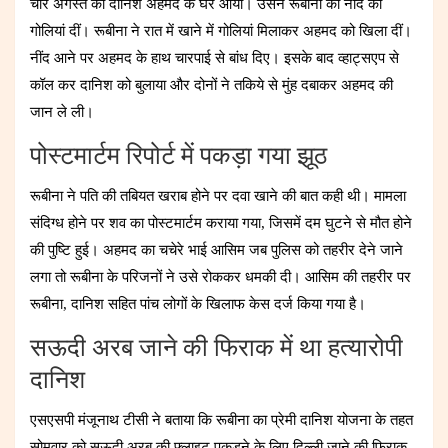
चार अगस्त को दानिश अहमद के घर आया। उसने रूबीना को नींद की
गोलियां दीं। रूबीना ने रात में खाने में गोलियां मिलाकर अहमद को खिला दीं।
नींद आने पर अहमद के हाथ चारपाई से बांध दिए। इसके बाद व्हाट्सएप से
कॉल कर दानिश को बुलाया और दोनों ने तकिये से मुंह दबाकर अहमद की
जान ले ली।
पोस्टमार्टम रिपोर्ट में पकड़ा गया झूठ
रूबीना ने पति की तबियत खराब होने पर दवा खाने की बात कही थी। मामला
संदिग्ध होने पर शव का पोस्टमार्टम कराया गया, जिसमें दम घुटने से मौत होने
की पुष्टि हुई। अहमद का चचेरे भाई आसिम जब पुलिस को तहरीर देने जाने
लगा तो रूबीना के परिजनों ने उसे रोककर धमकी दी। आसिम की तहरीर पर
रूबीना, दानिश सहित पांच लोगों के खिलाफ केस दर्ज किया गया है।
सऊदी अरब जाने की फिराक में था हत्यारोपी
दानिश
एसएसपी मंजूनाथ टीसी ने बताया कि रूबीना का प्रेमी दानिश योजना के तहत
सोमवार को सऊदी अरब की फ्लाइट पकड़ने के लिए दिल्ली जाने की फिराक