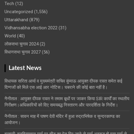
Tech
(12)
Uncategorized
(1,556)
Uttarakhand
(879)
Vidhansabha election 2022
(31)
World
(40)
लोकसभा चुनाव 2024
(2)
विधानसभा चुनाव 2027
(56)
Latest News
विधायक सरिता आर्या व मुख्यमंत्री सचिव कुंमाऊ आयुक्त दीपक रावत समेत कई
दिग्गजों को मिले एस आई आर नोटिस। घबराने की कोई बात नहीं है।
नैनीताल : आयुक्त दीपक रावत ने तमाम बूथों पर जाकर किया SIR कार्यों का स्थलीय
निरीक्षण।अधिकारियों को दिए समयबद्ध निस्तारण और पारदर्शिता के निर्देश।
नैनीताल : सावन माह में पाषण देवी मंदिर में हुआ रुद्राभिषेक व सुन्दरकाण्ड का
आयोजन।
हल्द्वानी: बलदियाखान मार्ग पर चीड़ का पेड़ गिर जाने से मार्ग अवरुद्ध हो गया मार्ग से