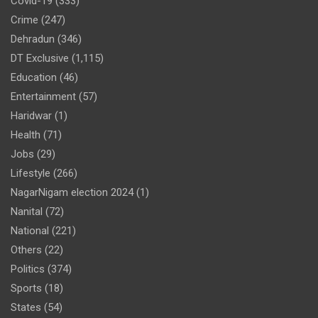
Covid-19
(333)
Crime
(247)
Dehradun
(346)
DT Exclusive
(1,115)
Education
(46)
Entertainment
(57)
Haridwar
(1)
Health
(71)
Jobs
(29)
Lifestyle
(266)
NagarNigam election 2024
(1)
Nanital
(72)
National
(221)
Others
(22)
Politics
(374)
Sports
(18)
States
(54)