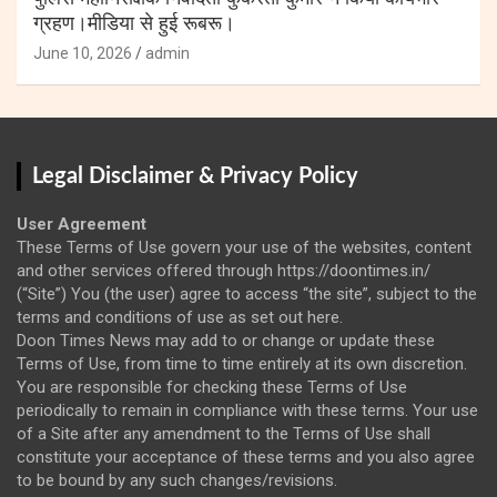
ग्रहण।मीडिया से हुई रूबरू।
June 10, 2026
admin
Legal Disclaimer & Privacy Policy
User Agreement
These Terms of Use govern your use of the websites, content
and other services offered through https://doontimes.in/
(“Site”) You (the user) agree to access “the site”, subject to the
terms and conditions of use as set out here.
Doon Times News may add to or change or update these
Terms of Use, from time to time entirely at its own discretion.
You are responsible for checking these Terms of Use
periodically to remain in compliance with these terms. Your use
of a Site after any amendment to the Terms of Use shall
constitute your acceptance of these terms and you also agree
to be bound by any such changes/revisions.