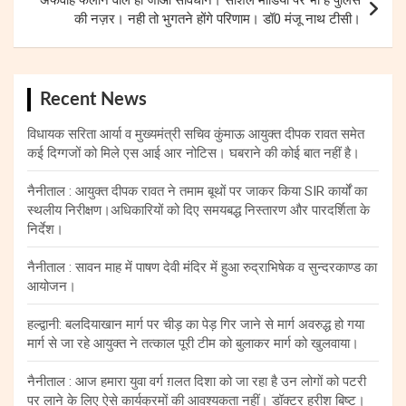
अफवाह फैलाने वाले हो जाओ सावधान। सोशल मीडिया पर भी है पुलिस
की नज़र। नही तो भुगतने होंगे परिणाम। डॉ0 मंजू नाथ टीसी।
Recent News
विधायक सरिता आर्या व मुख्यमंत्री सचिव कुंमाऊ आयुक्त दीपक रावत समेत
कई दिग्गजों को मिले एस आई आर नोटिस। घबराने की कोई बात नहीं है।
नैनीताल : आयुक्त दीपक रावत ने तमाम बूथों पर जाकर किया SIR कार्यों का
स्थलीय निरीक्षण।अधिकारियों को दिए समयबद्ध निस्तारण और पारदर्शिता के
निर्देश।
नैनीताल : सावन माह में पाषण देवी मंदिर में हुआ रुद्राभिषेक व सुन्दरकाण्ड का
आयोजन।
हल्द्वानी: बलदियाखान मार्ग पर चीड़ का पेड़ गिर जाने से मार्ग अवरुद्ध हो गया
मार्ग से जा रहे आयुक्त ने तत्काल पूरी टीम को बुलाकर मार्ग को खुलवाया।
नैनीताल : आज हमारा युवा वर्ग ग़लत दिशा को जा रहा है उन लोगों को पटरी
पर लाने के लिए ऐसे कार्यक्रमों की आवश्यकता नहीं। डॉक्टर हरीश बिष्ट।