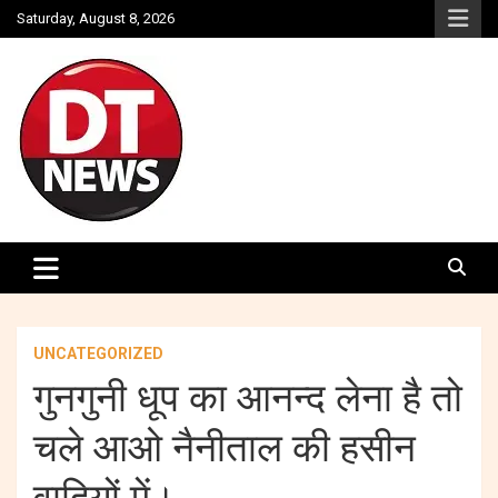
Skip
Saturday, August 8, 2026
to
content
Struggle for Truth
DOON TIMES
UNCATEGORIZED
गुनगुनी धूप का आनन्द लेना है तो
चले आओ नैनीताल की हसीन