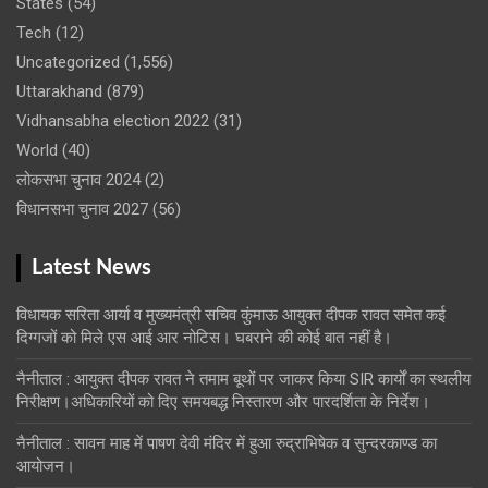
States
(54)
Tech
(12)
Uncategorized
(1,556)
Uttarakhand
(879)
Vidhansabha election 2022
(31)
World
(40)
लोकसभा चुनाव 2024
(2)
विधानसभा चुनाव 2027
(56)
Latest News
विधायक सरिता आर्या व मुख्यमंत्री सचिव कुंमाऊ आयुक्त दीपक रावत समेत कई
दिग्गजों को मिले एस आई आर नोटिस। घबराने की कोई बात नहीं है।
नैनीताल : आयुक्त दीपक रावत ने तमाम बूथों पर जाकर किया SIR कार्यों का स्थलीय
निरीक्षण।अधिकारियों को दिए समयबद्ध निस्तारण और पारदर्शिता के निर्देश।
नैनीताल : सावन माह में पाषण देवी मंदिर में हुआ रुद्राभिषेक व सुन्दरकाण्ड का
आयोजन।