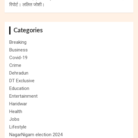
रिपोर्ट। ललित जोशी।
Categories
Breaking
Business
Covid-19
Crime
Dehradun
DT Exclusive
Education
Entertainment
Haridwar
Health
Jobs
Lifestyle
NagarNigam election 2024