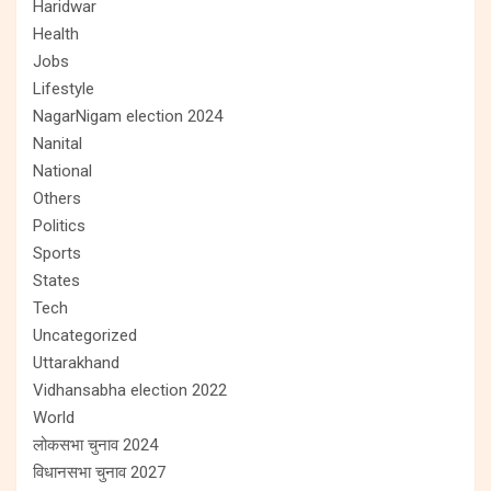
Haridwar
Health
Jobs
Lifestyle
NagarNigam election 2024
Nanital
National
Others
Politics
Sports
States
Tech
Uncategorized
Uttarakhand
Vidhansabha election 2022
World
लोकसभा चुनाव 2024
विधानसभा चुनाव 2027