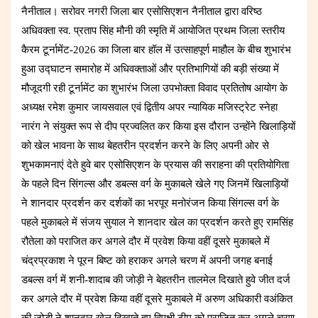
नैनीताल। सरोवर नगरी जिला बार एसोसिएशन नैनीताल द्वारा वरिष्ठ
अधिवक्ता स्व. प्रताप सिंह मौनी की स्मृति में आयोजित प्रथम जिला स्तरीय
कैरम टूर्नामेंट-2026 का जिला बार हॉल में उत्साहपूर्ण माहौल के बीच शुभारंभ
हुआ उद्घाटन समारोह में अधिवक्ताओं और प्रतिभागियों की बड़ी संख्या में
मौजूदगी रही टूर्नामेंट का शुभारंभ जिला उपभोक्ता विवाद प्रतितोष आयोग के
अध्यक्ष रमेश कुमार जायसवाल एवं द्वितीय अपर न्यायिक मजिस्ट्रेट स्नेहा
नारंग ने संयुक्त रूप से दीप प्रज्वलित कर किया इस दौरान उन्होंने खिलाड़ियों
को खेल भावना के साथ बेहतरीन प्रदर्शन करने के लिए अपनी ओर से
शुभकामनाएं देते हुवे बार एसोसिएशन के प्रयास की सराहना की प्रतियोगिता
के पहले दिन सिंगल्स और डबल्स वर्ग के मुकाबले खेले गए जिनमें खिलाड़ियों
ने शानदार प्रदर्शन कर दर्शकों का भरपूर मनोरंजन किया सिंगल्स वर्ग के
पहले मुकाबले में संजय सुयाल ने शानदार खेल का प्रदर्शन करते हुए रामसिंह
रौतेला को पराजित कर अगले दौर में प्रवेश किया वहीं दूसरे मुकाबले में
चंद्रप्रकाश ने पूरन बिष्ट को हराकर अगले चरण में अपनी जगह बनाई
डबल्स वर्ग में शनी-शादाब की जोड़ी ने बेहतरीन तालमेल दिखाते हुवे जीत दर्ज
कर अगले दौर में प्रवेश किया वहीं दूसरे मुकाबले में अरुण अधिकारी वअंकित
की जोड़ी ने शानदार खेल दिखाते हुए विपक्षी टीम को पराजित कर अगले चरण