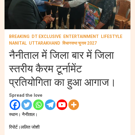
BREAKING
DT EXCLUSIVE
ENTERTAINMENT
LIFESTYLE
NANITAL
UTTARAKHAND
विधानसभा चुनाव 2027
नैनीताल में जिला बार में जिला
स्तरीय कैरम टूर्नामेंट
प्रतियोगिता का हुआ आगाज।
Spread the love
स्थान। नैनीताल।
रिपोर्ट।ललित जोशी