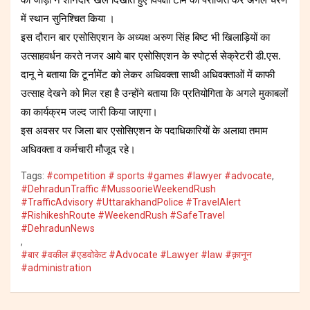
में स्थान सुनिश्चित किया ।
इस दौरान बार एसोसिएशन के अध्यक्ष अरुण सिंह बिष्ट भी खिलाड़ियों का
उत्साहवर्धन करते नजर आये बार एसोसिएशन के स्पोर्ट्स सेक्रेटरी डी.एस.
दानू ने बताया कि टूर्नामेंट को लेकर अधिवक्ता साथी अधिवक्ताओं में काफी
उत्साह देखने को मिल रहा है उन्होंने बताया कि प्रतियोगिता के अगले मुकाबलों
का कार्यक्रम जल्द जारी किया जाएगा।
इस अवसर पर जिला बार एसोसिएशन के पदाधिकारियों के अलावा तमाम
अधिवक्ता व कर्मचारी मौजूद रहे।
Tags:
#competition # sports #games #lawyer #advocate
,
#DehradunTraffic #MussoorieWeekendRush
#TrafficAdvisory #UttarakhandPolice #TravelAlert
#RishikeshRoute #WeekendRush #SafeTravel
#DehradunNews
,
#बार #वकील #एडवोकेट #Advocate #Lawyer #law #क़ानून
#administration