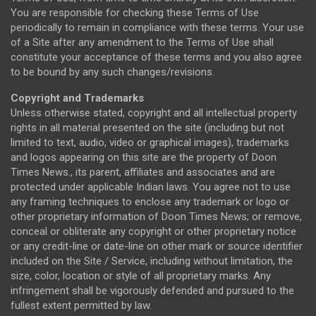
You are responsible for checking these Terms of Use
periodically to remain in compliance with these terms. Your use
of a Site after any amendment to the Terms of Use shall
constitute your acceptance of these terms and you also agree
to be bound by any such changes/revisions.
Copyright and Trademarks
Unless otherwise stated, copyright and all intellectual property
rights in all material presented on the site (including but not
limited to text, audio, video or graphical images), trademarks
and logos appearing on this site are the property of Doon
Times News., its parent, affiliates and associates and are
protected under applicable Indian laws. You agree not to use
any framing techniques to enclose any trademark or logo or
other proprietary information of Doon Times News; or remove,
conceal or obliterate any copyright or other proprietary notice
or any credit-line or date-line on other mark or source identifier
included on the Site / Service, including without limitation, the
size, color, location or style of all proprietary marks. Any
infringement shall be vigorously defended and pursued to the
fullest extent permitted by law.