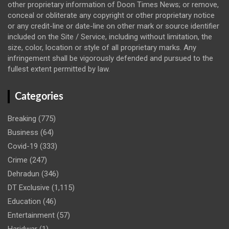
other proprietary information of Doon Times News; or remove,
conceal or obliterate any copyright or other proprietary notice
or any credit-line or date-line on other mark or source identifier
included on the Site / Service, including without limitation, the
size, color, location or style of all proprietary marks. Any
infringement shall be vigorously defended and pursued to the
fullest extent permitted by law.
Categories
Breaking
(775)
Business
(64)
Covid-19
(333)
Crime
(247)
Dehradun
(346)
DT Exclusive
(1,115)
Education
(46)
Entertainment
(57)
Haridwar
(1)