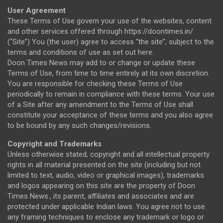
User Agreement
These Terms of Use govern your use of the websites, content
and other services offered through https://doontimes.in/
(“Site”) You (the user) agree to access “the site”, subject to the
terms and conditions of use as set out here.
Doon Times News may add to or change or update these
Terms of Use, from time to time entirely at its own discretion.
You are responsible for checking these Terms of Use
periodically to remain in compliance with these terms. Your use
of a Site after any amendment to the Terms of Use shall
constitute your acceptance of these terms and you also agree
to be bound by any such changes/revisions.
Copyright and Trademarks
Unless otherwise stated, copyright and all intellectual property
rights in all material presented on the site (including but not
limited to text, audio, video or graphical images), trademarks
and logos appearing on this site are the property of Doon
Times News., its parent, affiliates and associates and are
protected under applicable Indian laws. You agree not to use
any framing techniques to enclose any trademark or logo or