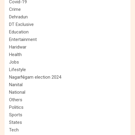
Covid-19
Crime
Dehradun
DT Exclusive
Education
Entertainment
Haridwar
Health
Jobs
Lifestyle
NagarNigam election 2024
Nanital
National
Others
Politics
Sports
States
Tech