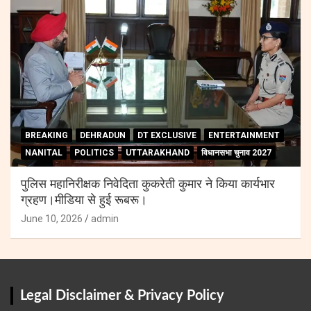
BREAKING
DEHRADUN
DT EXCLUSIVE
ENTERTAINMENT
NANITAL
POLITICS
UTTARAKHAND
विधानसभा चुनाव 2027
पुलिस महानिरीक्षक निवेदिता कुकरेती कुमार ने किया कार्यभार
ग्रहण।मीडिया से हुई रूबरू।
June 10, 2026
admin
Legal Disclaimer & Privacy Policy