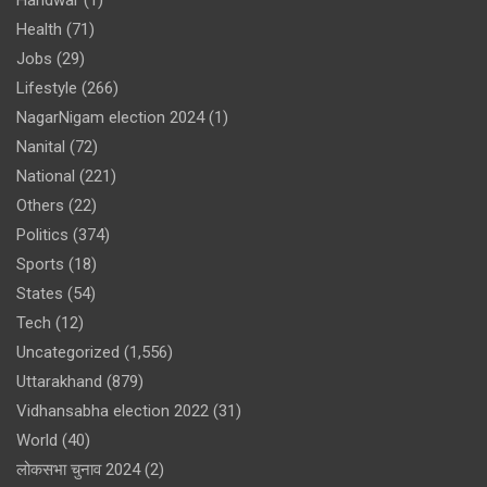
Health
(71)
Jobs
(29)
Lifestyle
(266)
NagarNigam election 2024
(1)
Nanital
(72)
National
(221)
Others
(22)
Politics
(374)
Sports
(18)
States
(54)
Tech
(12)
Uncategorized
(1,556)
Uttarakhand
(879)
Vidhansabha election 2022
(31)
World
(40)
लोकसभा चुनाव 2024
(2)