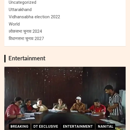
Uncategorized
Uttarakhand
Vidhansabha election 2022
World
लोकसभा चुनाव 2024
विधानसभा चुनाव 2027
Entertainment
BREAKING
DT EXCLUSIVE
ENTERTAINMENT
NANITAL