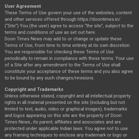
User Agreement
These Terms of Use govern your use of the websites, content
and other services offered through https://doontimes.in/
(“Site”) You (the user) agree to access “the site”, subject to the
terms and conditions of use as set out here.
Doon Times News may add to or change or update these
Terms of Use, from time to time entirely at its own discretion.
You are responsible for checking these Terms of Use
periodically to remain in compliance with these terms. Your use
of a Site after any amendment to the Terms of Use shall
constitute your acceptance of these terms and you also agree
to be bound by any such changes/revisions.
Copyright and Trademarks
Unless otherwise stated, copyright and all intellectual property
rights in all material presented on the site (including but not
limited to text, audio, video or graphical images), trademarks
and logos appearing on this site are the property of Doon
Times News., its parent, affiliates and associates and are
protected under applicable Indian laws. You agree not to use
any framing techniques to enclose any trademark or logo or