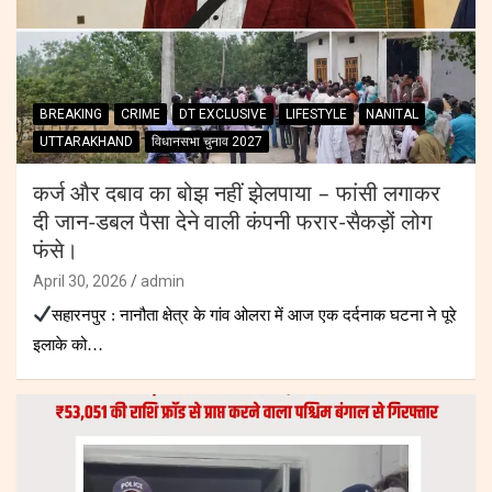
BREAKING
CRIME
DT EXCLUSIVE
LIFESTYLE
NANITAL
UTTARAKHAND
विधानसभा चुनाव 2027
कर्ज और दबाव का बोझ नहीं झेलपाया – फांसी लगाकर
दी जान-डबल पैसा देने वाली कंपनी फरार-सैकड़ों लोग
फंसे।
April 30, 2026
admin
सहारनपुर : नानौता क्षेत्र के गांव ओलरा में आज एक दर्दनाक घटना ने पूरे
इलाके को…