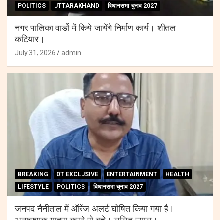
POLITICS
UTTARAKHAND
विधानसभा चुनाव 2027
नगर पालिका वार्डो में किये जायेंगे निर्माण कार्य। शीतल
कटियार।
July 31, 2026
admin
BREAKING
DT EXCLUSIVE
ENTERTAINMENT
HEALTH
LIFESTYLE
POLITICS
विधानसभा चुनाव 2027
जनपद नैनीताल में ऑरेंज अलर्ट घोषित किया गया है।