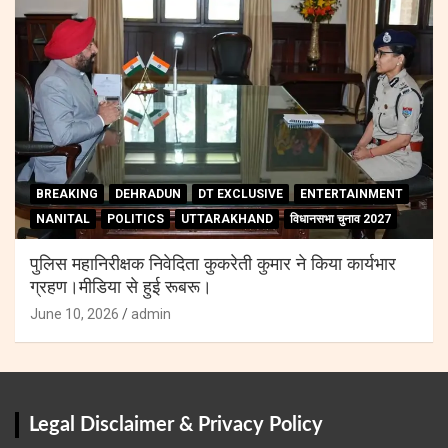
BREAKING
DEHRADUN
DT EXCLUSIVE
ENTERTAINMENT
NANITAL
POLITICS
UTTARAKHAND
विधानसभा चुनाव 2027
पुलिस महानिरीक्षक निवेदिता कुकरेती कुमार ने किया कार्यभार
ग्रहण।मीडिया से हुई रूबरू।
June 10, 2026
admin
Legal Disclaimer & Privacy Policy