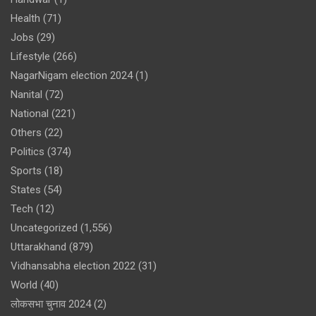
Health
(71)
Jobs
(29)
Lifestyle
(266)
NagarNigam election 2024
(1)
Nanital
(72)
National
(221)
Others
(22)
Politics
(374)
Sports
(18)
States
(54)
Tech
(12)
Uncategorized
(1,556)
Uttarakhand
(879)
Vidhansabha election 2022
(31)
World
(40)
लोकसभा चुनाव 2024
(2)