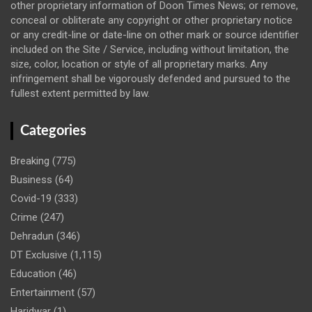
other proprietary information of Doon Times News; or remove,
conceal or obliterate any copyright or other proprietary notice
or any credit-line or date-line on other mark or source identifier
included on the Site / Service, including without limitation, the
size, color, location or style of all proprietary marks. Any
infringement shall be vigorously defended and pursued to the
fullest extent permitted by law.
Categories
Breaking
(775)
Business
(64)
Covid-19
(333)
Crime
(247)
Dehradun
(346)
DT Exclusive
(1,115)
Education
(46)
Entertainment
(57)
Haridwar
(1)