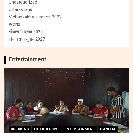
Uncategorized
Uttarakhand
Vidhansabha election 2022
World
लोकसभा चुनाव 2024
विधानसभा चुनाव 2027
Entertainment
BREAKING
DT EXCLUSIVE
ENTERTAINMENT
NANITAL