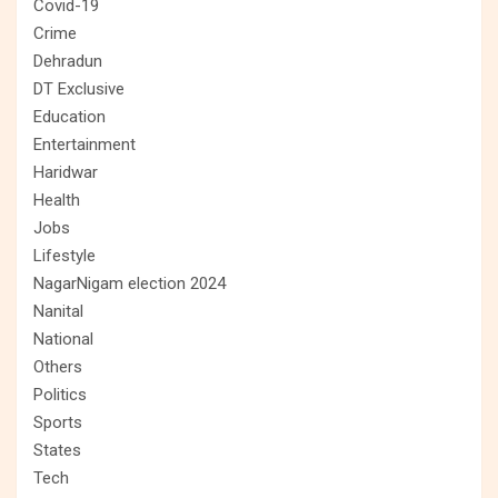
Covid-19
Crime
Dehradun
DT Exclusive
Education
Entertainment
Haridwar
Health
Jobs
Lifestyle
NagarNigam election 2024
Nanital
National
Others
Politics
Sports
States
Tech